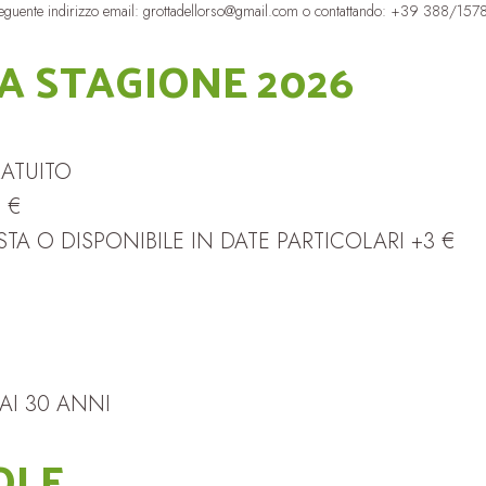
seguente indirizzo email: grottadellorso@gmail.com o contattando: +39 388/157
A STAGIONE 2026
RATUITO
5 €
TA O DISPONIBILE IN DATE PARTICOLARI +3 €
AI 30 ANNI
OLE