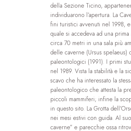
della Sezione Ticino, appartenen
individuarono l’apertura. La Cav
fini turistici avvenuti nel 1998,
quale si accedeva ad una prima sa
circa 70 metri in una sala più am
delle caverne (Ursus spelaeus) 
paleontologici (1991). I primi st
nel 1989. Vista la stabilità e la s
scavo che ha interessato la stess
paleontologico che attesta la pr
piccoli mammiferi; infine la sco
in questo sito. La Grotta dell’Ors
nei mesi estivi con guida. Al su
caverne” e parecchie ossa ritrova