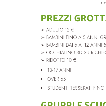
al 
PREZZI GROTT
➢ ADULTO 12 €
➢ BAMBINI FINO A 5 ANNI G
➢ BAMBINI DAI 6 AI 12 ANNI 
➢ OCCHIALINO 3D SU RICHIES
➢ RIDOTTO 10 €:
13-17 ANNI
OVER 65
STUDENTI TESSERATI FINO 
GRUPPI E SCU