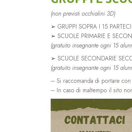
(non previsti occhialini 3D)
➢ GRUPPI SOPRA I 15 PARTECI
➢ SCUOLE PRIMARIE E SECON
(gratuito insegnante ogni 15 alunn
➢ SCUOLE SECONDARIE SEC
(gratuito insegnante ogni 15 alunn
– Si raccomanda di portare con 
– In caso di maltempo il sito non