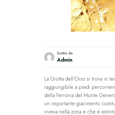
Scritto da
Admin
La Grotta dell’Orso si trova in t
raggiungibile a piedi percorren
della Ferrovia del Monte Generos
un importante giacimento costit
viveva nella zona e che è estint