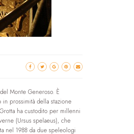
tta del Monte Generoso. È
in prossimità della stazione
Grotta ha custodito per millenni
averne (Ursus spelaeus), che
rta nel 1988 da due speleologi