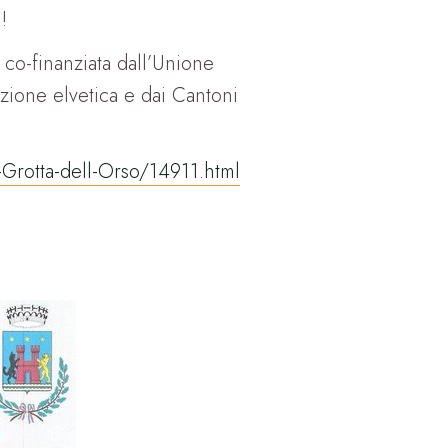
!
 co-finanziata dall’Unione
zione elvetica e dai Cantoni
-Grotta-dell-Orso/14911.html