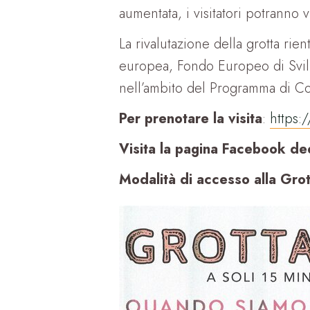
aumentata, i visitatori potranno 
La rivalutazione della grotta rie
europea, Fondo Europeo di Svilu
nell’ambito del Programma di Co
Per prenotare la visita
:
https:
Visita la pagina Facebook de
Modalità di accesso alla Grot