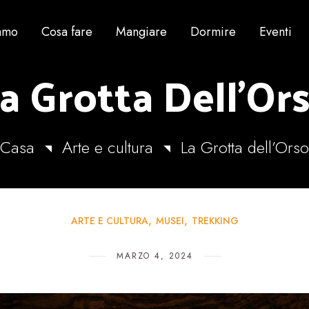
iamo
Cosa fare
Mangiare
Dormire
Eventi
a Grotta Dell’Or
Casa
Arte e cultura
La Grotta dell’Orso
ARTE E CULTURA
MUSEI
TREKKING
MARZO 4, 2024