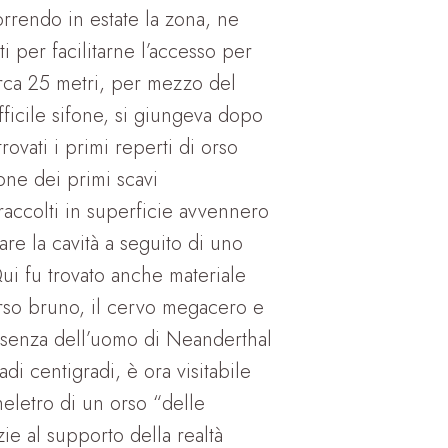
rrendo in estate la zona, ne
 per facilitarne l’accesso per
 circa 25 metri, per mezzo del
fficile sifone, si giungeva dopo
rovati i primi reperti di orso
one dei primi scavi
 raccolti in superficie avvennero
tare la cavità a seguito di uno
 Qui fu trovato anche materiale
’orso bruno, il cervo megacero e
resenza dell’uomo di Neanderthal
adi centigradi, è ora visitabile
heletro di un orso “delle
zie al supporto della realtà