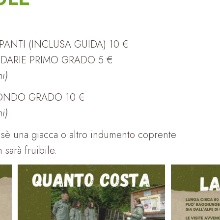
PANTI (INCLUSA GUIDA) 10 €
DARIE PRIMO GRADO 5 €
i)
ONDO GRADO 10 €
i)
sè una giacca o altro indumento coprente.
 sarà fruibile.