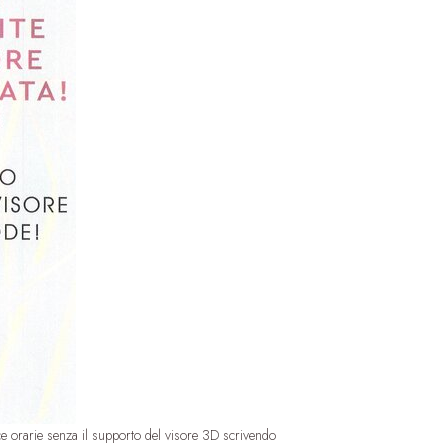
asce orarie senza il supporto del visore 3D scrivendo