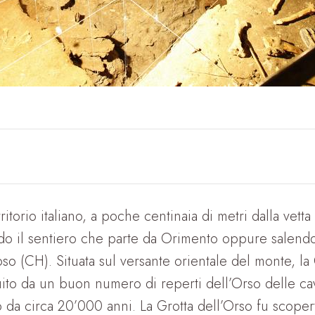
erritorio italiano, a poche centinaia di metri dalla ve
do il sentiero che parte da Orimento oppure salendo 
o (CH). Situata sul versante orientale del monte, la 
uito da un buon numero di reperti dell’Orso delle c
o da circa 20’000 anni. La Grotta dell’Orso fu scope