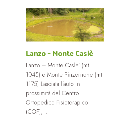
Lanzo – Monte Caslè
Lanzo – Monte Casle’ (mt
1045) e Monte Pinzernone (mt
1175) Lasciata l’auto in
prossimità del Centro
Ortopedico Fisioterapico
(COF), ...