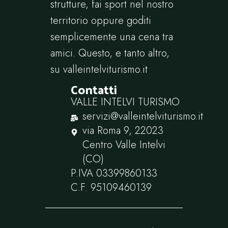
strutture, fai sport nel nostro
territorio oppure goditi
semplicemente una cena tra
amici. Questo, e tanto altro,
su
valleintelviturismo.it
Contatti
VALLE INTELVI TURISMO
servizi@valleintelviturismo.it
via Roma 9, 22023
Centro Valle Intelvi
(CO)
P.IVA ‭03399860133‬
C.F. ‭95109460139