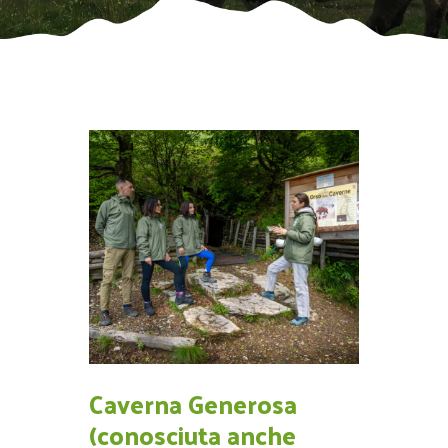
Caverna Generosa
(conosciuta anche