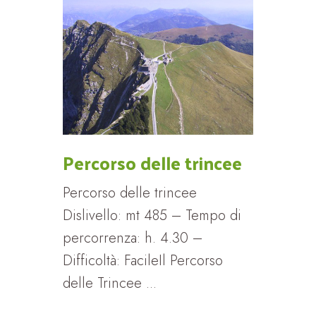
Percorso delle trincee
Percorso delle trincee
Dislivello: mt 485 – Tempo di
percorrenza: h. 4.30 –
Difficoltà: FacileIl Percorso
delle Trincee ...