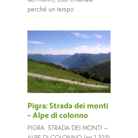
perché un tempo ...
Pigra: Strada dei monti
– Alpe di colonno
PIGRA: STRADA DEI MONTI –
ALPE DI COLONNO (mt 1.322)