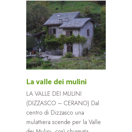
La valle dei mulini
LA VALLE DEI MULINI
(DIZZASCO – CERANO) Dal
centro di Dizzasco una
mulattiera scende per la Valle
dei Mulini, così chiamata