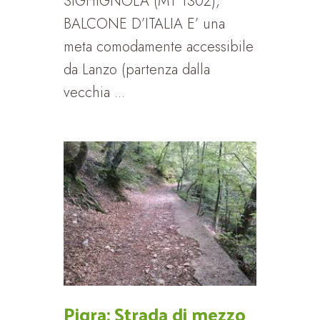
SIGHIGNOLA (MT 1302),
BALCONE D’ITALIA E’ una
meta comodamente accessibile
da Lanzo (partenza dalla
vecchia ...
Pigra: Strada di mezzo