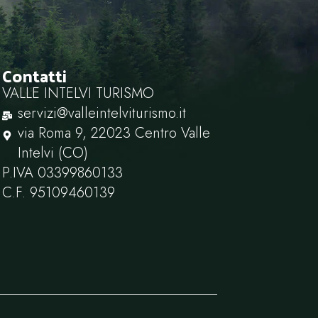
Contatti
VALLE INTELVI TURISMO
servizi@valleintelviturismo.it
via Roma 9, 22023 Centro Valle
Intelvi (CO)
P.IVA ‭03399860133‬
C.F. ‭95109460139