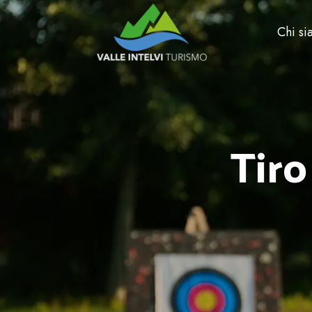
Chi s
Tiro