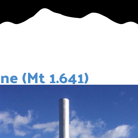
ne (mt 1.641)