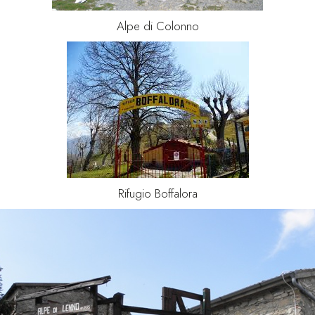
Alpe di Colonno
Rifugio Boffalora