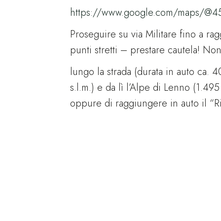
https://www.google.com/maps/@45
Proseguire su via Militare fino a rag
punti stretti – prestare cautela! No
lungo la strada (durata in auto ca. 
s.l.m.) e da lì l’Alpe di Lenno (1.49
oppure di raggiungere in auto il “Ri