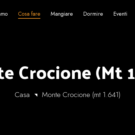
iamo
Cosa fare
Mangiare
Dormire
Eventi
e Crocione (mt 1
Casa
Monte Crocione (mt 1.641)