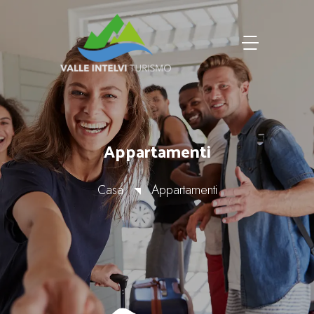
Appartamenti
Casa
Appartamenti