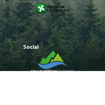
Social
Seguici sui nostri social
network e resta sempe
aggiornato riguardo alle
ultime novità.