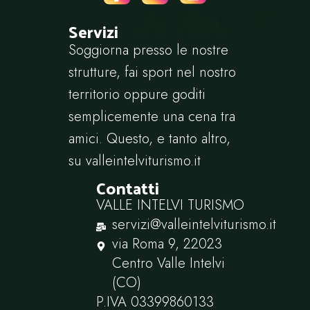
Servizi
Soggiorna presso le nostre
strutture, fai sport nel nostro
territorio oppure goditi
semplicemente una cena tra
amici. Questo, e tanto altro,
su
valleintelviturismo.it
Contatti
VALLE INTELVI TURISMO
servizi@valleintelviturismo.it
via Roma 9, 22023
Centro Valle Intelvi
(CO)
P.IVA ‭03399860133‬