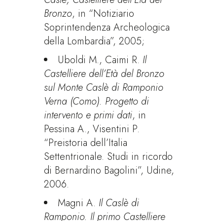
Bronzo
, in “Notiziario
Soprintendenza Archeologica
della Lombardia”, 2005;
Uboldi M., Caimi R.
Il
Castelliere dell’Età del Bronzo
sul Monte Caslè di Ramponio
Verna (Como). Progetto di
intervento e primi dati
, in
Pessina A., Visentini P.
“Preistoria dell’Italia
Settentrionale. Studi in ricordo
di Bernardino Bagolini”, Udine,
2006.
Magni A.
Il Caslè di
Ramponio. Il primo Castelliere