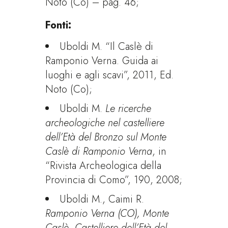
Noto (Co) – pag. 46;
Fonti:
Uboldi M. “Il Caslè di
Ramponio Verna. Guida ai
luoghi e agli scavi”, 2011, Ed.
Noto (Co);
Uboldi M.
Le ricerche
archeologiche nel castelliere
dell’Età del Bronzo sul Monte
Caslè di Ramponio Verna
, in
“Rivista Archeologica della
Provincia di Como”, 190, 2008;
Uboldi M., Caimi R.
Ramponio Verna (CO), Monte
Caslè, Castelliere dell’Età del