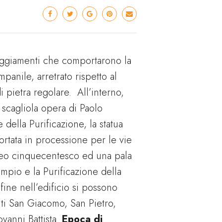
neggiamenti che comportarono la
mpanile, arretrato rispetto al
i pietra regolare. All’interno,
in scagliola opera di Paolo
 della Purificazione, la statua
rtata in processione per le vie
reo cinquecentesco ed una pala
mpio e la Purificazione della
fine nell’edificio si possono
anti San Giacomo, San Pietro,
vanni Battista.
Epoca di