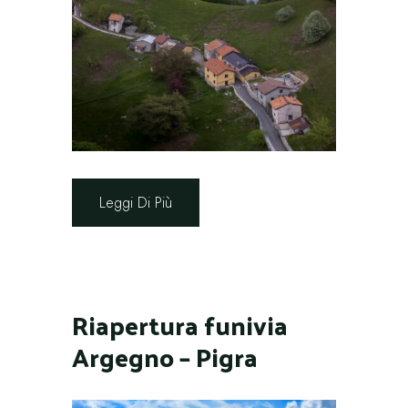
Leggi Di Più
Riapertura funivia
Argegno – Pigra