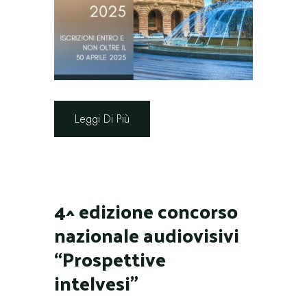
Leggi Di Più
4^ edizione concorso
nazionale audiovisivi
“Prospettive
intelvesi”