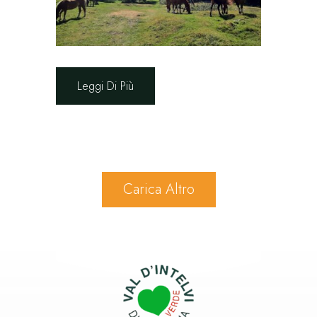
Leggi Di Più
Carica Altro