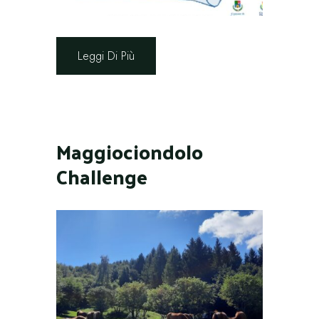
Leggi Di Più
Maggiociondolo
Challenge