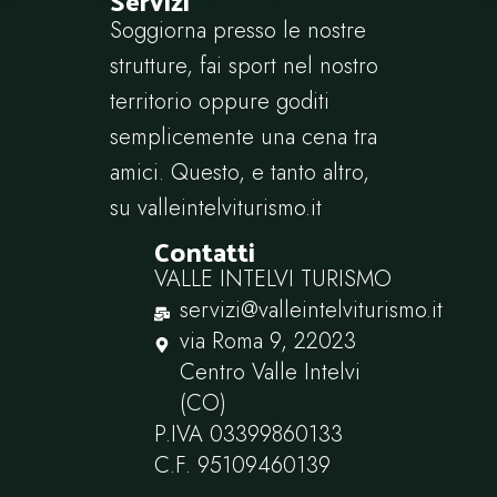
Servizi
Soggiorna presso le nostre
strutture, fai sport nel nostro
territorio oppure goditi
semplicemente una cena tra
amici. Questo, e tanto altro,
su
valleintelviturismo.it
Contatti
VALLE INTELVI TURISMO
servizi@valleintelviturismo.it
via Roma 9, 22023
Centro Valle Intelvi
(CO)
P.IVA ‭03399860133‬
C.F. ‭95109460139