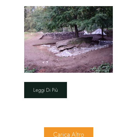
Leggi Di Più
Carica Altro