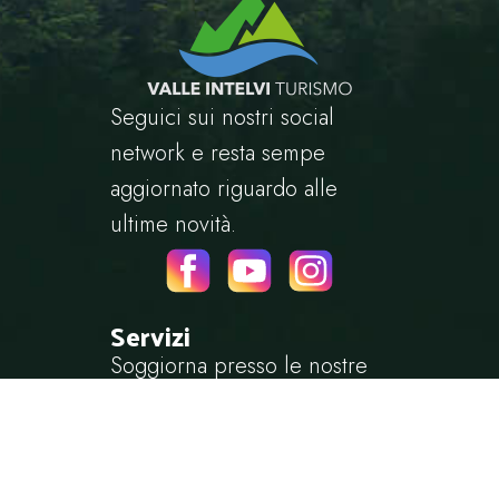
Seguici sui nostri social
network e resta sempe
aggiornato riguardo alle
ultime novità.
Servizi
Soggiorna presso le nostre
strutture, fai sport nel nostro
territorio oppure goditi
semplicemente una cena tra