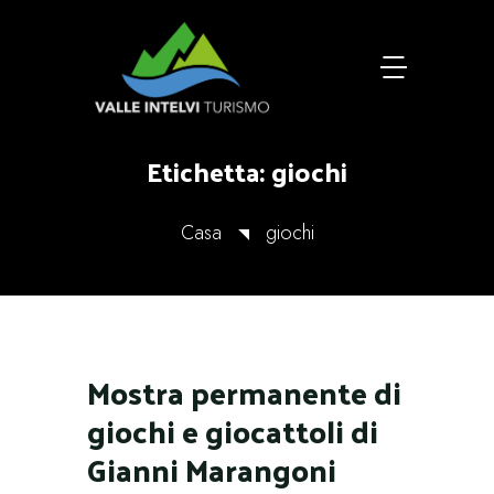
Etichetta:
giochi
Casa
giochi
Mostra permanente di
giochi e giocattoli di
Gianni Marangoni