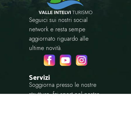
Seguici sui nostri social
network e resta sempe
aggiornato riguardo alle
ultime novità.
Servizi
Soggiorna presso le nostre
strutture, fai sport nel nostro
territorio oppure goditi
semplicemente una cena tra
amici. Questo, e tanto altro,