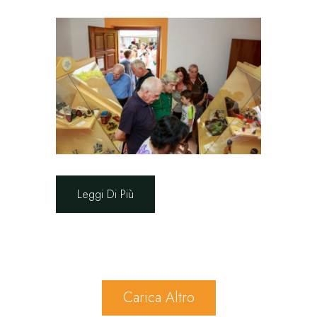
Leggi Di Più
Carica Altro