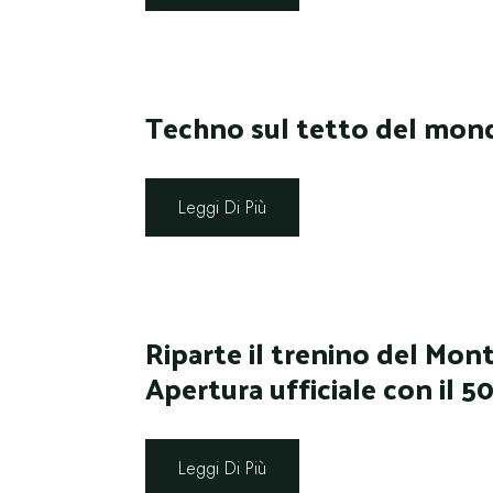
Techno sul tetto del mon
Leggi Di Più
Riparte il trenino del Mon
Apertura ufficiale con il 
Leggi Di Più