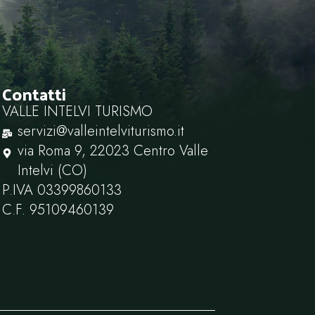
Contatti
VALLE INTELVI TURISMO
servizi@valleintelviturismo.it
via Roma 9, 22023 Centro Valle
Intelvi (CO)
P.IVA ‭03399860133‬
C.F. ‭95109460139