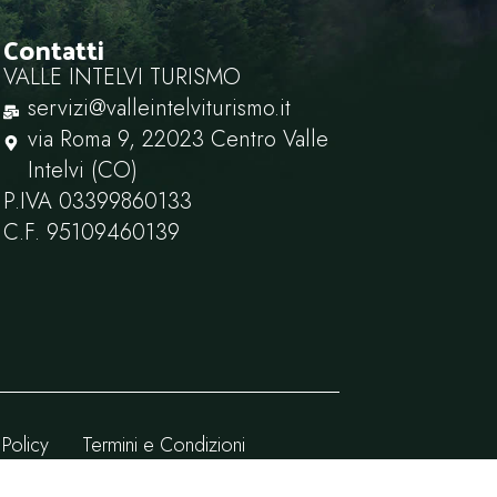
Contatti
VALLE INTELVI TURISMO
servizi@valleintelviturismo.it
via Roma 9, 22023 Centro Valle
Intelvi (CO)
P.IVA ‭03399860133‬
C.F. ‭95109460139
 Policy
Termini e Condizioni