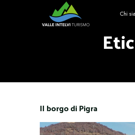
Chi s
Eti
Il borgo di Pigra