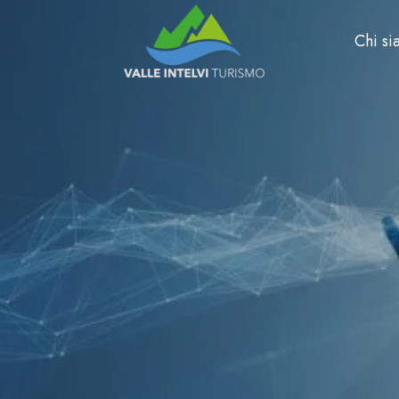
Chi s