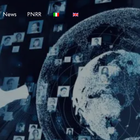
News
PNRR