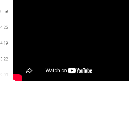
0:58
4:25
4:19
3:22
9:03
4:54
5:47
8:38