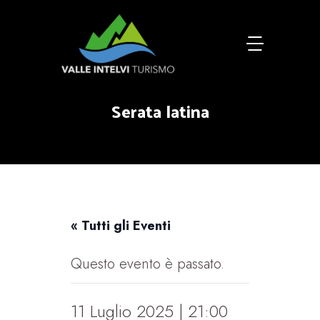
Serata latina
« Tutti gli Eventi
Questo evento è passato.
11 Luglio 2025 | 21:00