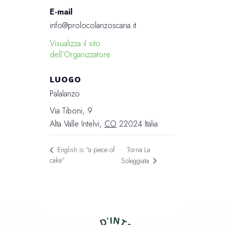
E-mail
info@prolocolanzoscaria.it
Visualizza il sito
dell'Organizzatore
LUOGO
Palalanzo
Via Tiboni, 9
Alta Valle Intelvi
,
CO
22024
Italia
Torna La
English is “a piece of
cake”
Soleggiata