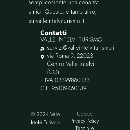
semplicemente una cena tra
amici. Questo, e tanto altro,
su
valleintelviturismo.it
Contatti
VALLE INTELVI TURISMO
servizi@valleintelviturismo.it
via Roma 9, 22023
Centro Valle Intelvi
(CO)
P.IVA ‭03399860133‬
C.F. ‭95109460139
Cookie
© 2024 Valle
Privacy Policy
Intelvi Turismo
Termini e