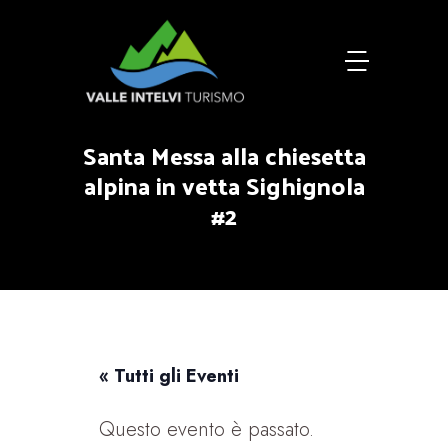
Santa Messa alla chiesetta
alpina in vetta Sighignola
#2
« Tutti gli Eventi
Questo evento è passato.