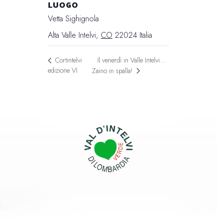
LUOGO
Vetta Sighignola
Alta Valle Intelvi
,
CO
22024
Italia
Il venerdì in Valle Intelvi…
Cortintelvi
edizione VI
Zaino in spalla!