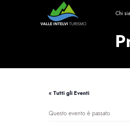
Chi s
P
« Tutti gli Eventi
Questo evento è passato.