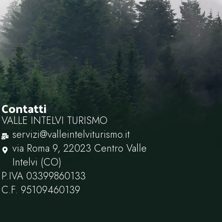
Contatti
VALLE INTELVI TURISMO
servizi@valleintelviturismo.it
via Roma 9, 22023 Centro Valle
Intelvi (CO)
P.IVA ‭03399860133‬
C.F. ‭95109460139