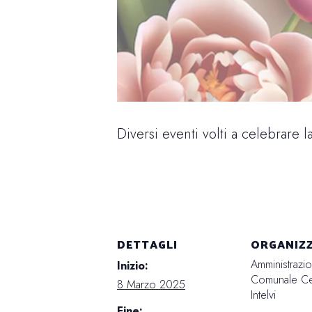
Diversi eventi volti a celebrare l
DETTAGLI
ORGANIZ
Amministrazi
Inizio:
Comunale Cen
8 Marzo 2025
Intelvi
Fine: