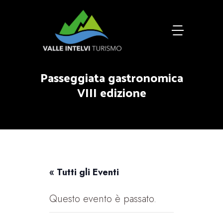
Passeggiata gastronomica
VIII edizione
« Tutti gli Eventi
Questo evento è passato.