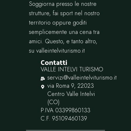
Soggiorna presso le nostre
strutture, fai sport nel nostro
territorio oppure goditi
semplicemente una cena tra
amici. Questo, e tanto altro,
su
valleintelviturismo.it
Contatti
VALLE INTELVI TURISMO
servizi@valleintelviturismo.it
via Roma 9, 22023
Centro Valle Intelvi
(CO)
P.IVA ‭03399860133‬
C.F. ‭95109460139