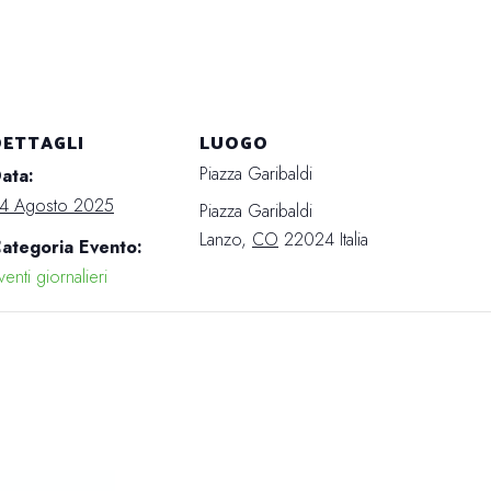
DETTAGLI
LUOGO
Piazza Garibaldi
ata:
4 Agosto 2025
Piazza Garibaldi
Lanzo
,
CO
22024
Italia
ategoria Evento:
venti giornalieri