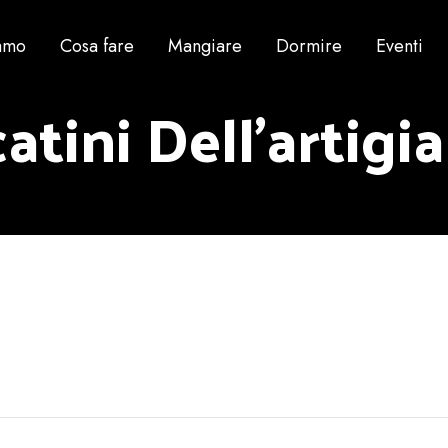
iamo
Cosa fare
Mangiare
Dormire
Eventi
atini Dell’artigi