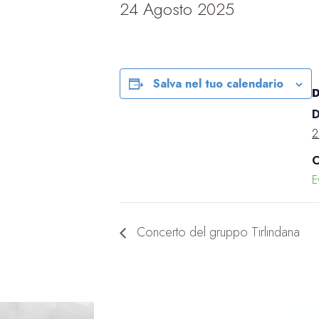
24 Agosto 2025
Salva nel tuo calendario
D
2
C
E
Concerto del gruppo Tirlindana