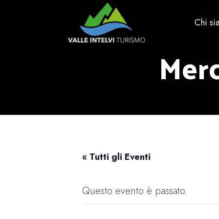
Chi s
Merc
« Tutti gli Eventi
Questo evento è passato.