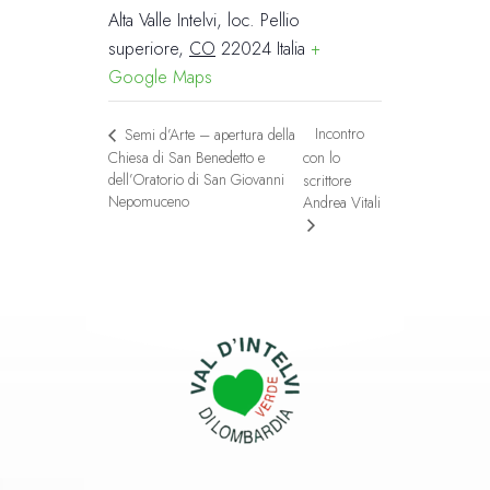
Alta Valle Intelvi, loc. Pellio
superiore
,
CO
22024
Italia
+
Google Maps
Incontro
Semi d’Arte – apertura della
Chiesa di San Benedetto e
con lo
dell’Oratorio di San Giovanni
scrittore
Nepomuceno
Andrea Vitali