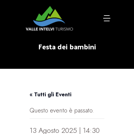
Festa dei bambini
« Tutti gli Eventi
Questo evento è passato.
13 Agosto 2025 | 14:30