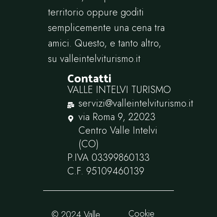
territorio oppure goditi
semplicemente una cena tra
amici. Questo, e tanto altro,
su
valleintelviturismo.it
Contatti
VALLE INTELVI TURISMO
servizi@valleintelviturismo.it
via Roma 9, 22023
Centro Valle Intelvi
(CO)
P.IVA ‭03399860133‬
C.F. ‭95109460139
Cookie
© 2024 Valle