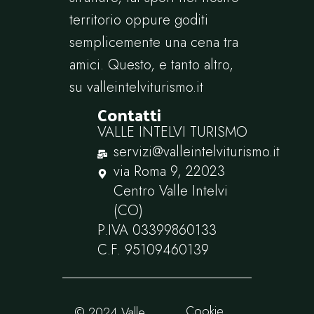
territorio oppure goditi
semplicemente una cena tra
amici. Questo, e tanto altro,
su
valleintelviturismo.it
Contatti
VALLE INTELVI TURISMO
servizi@valleintelviturismo.it
via Roma 9, 22023
Centro Valle Intelvi
(CO)
P.IVA ‭03399860133‬
C.F. ‭95109460139
Cookie
© 2024 Valle