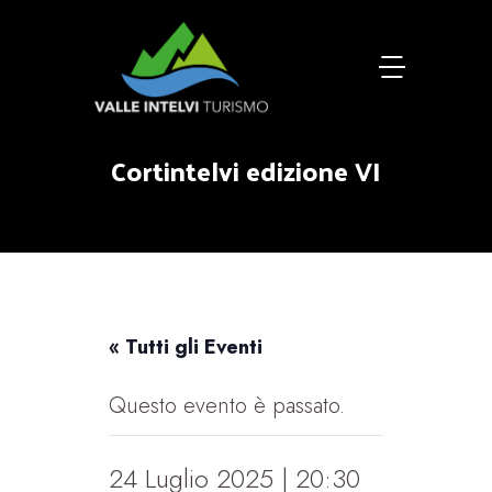
Cortintelvi edizione VI
« Tutti gli Eventi
Questo evento è passato.
24 Luglio 2025 | 20:30