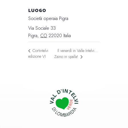
LUOGO
Società operaia Pigra
Via Sociale 33
Pigra
,
CO
22020
Italia
Il venerdì in Valle Intelvi…
Cortintelvi
edizione VI
Zaino in spalla!