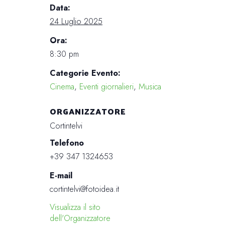
Data:
24 Luglio 2025
Ora:
8:30 pm
Categorie Evento:
Cinema
,
Eventi giornalieri
,
Musica
ORGANIZZATORE
Cortintelvi
Telefono
+39 347 1324653
E-mail
cortintelvi@fotoidea.it
Visualizza il sito
dell'Organizzatore