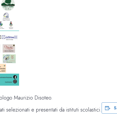
ologo Maurizio Disoteo.
S
i selezionati e presentati da istituti scolastici.