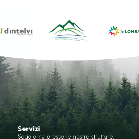
Servizi
Soggiorna presso le nostre strutture,