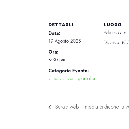
DETTAGLI
LUOGO
Sala civica d
Data:
19 Agosto 2025
Dizzasco (C
Ora:
8:30 pm
Categorie Evento:
Cinema
,
Eventi giornalieri
Serata web “I media ci dicono la ve