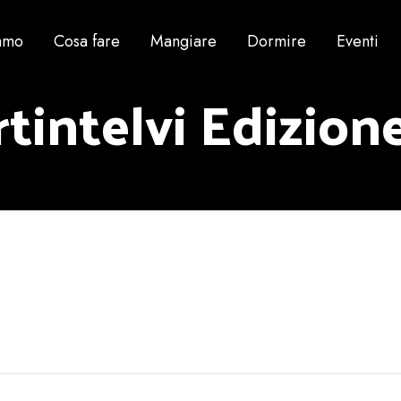
iamo
Cosa fare
Mangiare
Dormire
Eventi
tintelvi Edizion