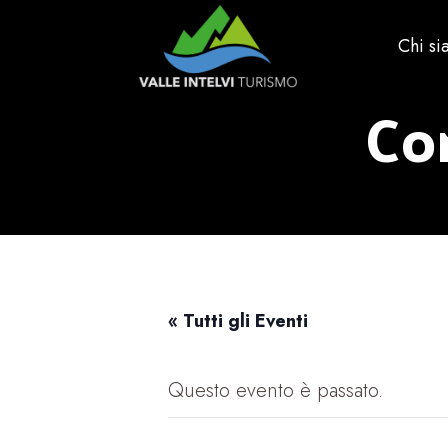
Chi s
Cor
« Tutti gli Eventi
Questo evento è passato.