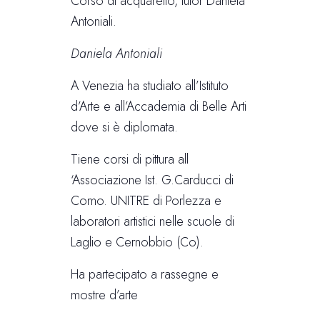
Corso di acquarello, tutor Daniela
Antoniali.
Daniela Antoniali
A Venezia ha studiato all’Istituto
d’Arte e all’Accademia di Belle Arti
dove si è diplomata.
Tiene corsi di pittura all
‘Associazione Ist. G.Carducci di
Como. UNITRE di Porlezza e
laboratori artistici nelle scuole di
Laglio e Cernobbio (Co).
Ha partecipato a rassegne e
mostre d’arte