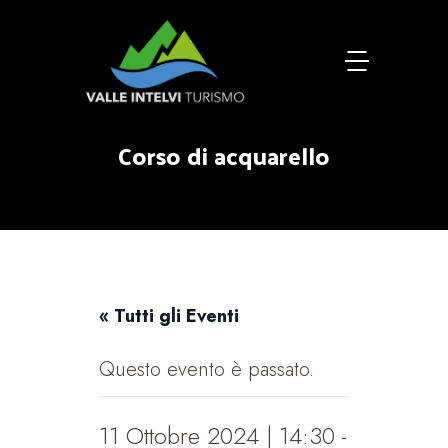
Corso di acquarello
« Tutti gli Eventi
Questo evento è passato.
11 Ottobre 2024 | 14:30
-