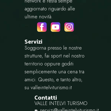
network e resta sempe
aggiornato riguardo alle
ultime novità.
Servizi
Soggiorna presso le nostre
strutture, fai sport nel nostro
territorio oppure goditi
semplicemente una cena tra
amici. Questo, e tanto altro,
su
valleintelviturismo.it
Contatti
VALLE INTELVI TURISMO
servizi@valleintelviturismo.it