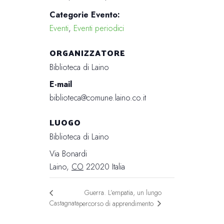
Categorie Evento:
Eventi
,
Eventi periodici
ORGANIZZATORE
Biblioteca di Laino
E-mail
biblioteca@comune.laino.co.it
LUOGO
Biblioteca di Laino
Via Bonardi
Laino
,
CO
22020
Italia
Guerra. L’empatia, un lungo
Castagnata
percorso di apprendimento