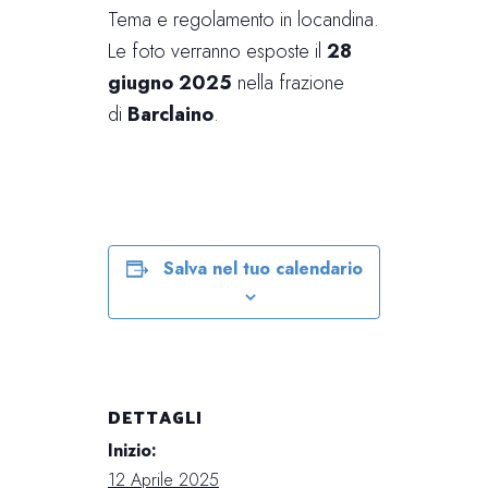
Tema e regolamento in locandina.
Le foto verranno esposte il
28
giugno 2025
nella frazione
di
Barclaino
.
Salva nel tuo calendario
DETTAGLI
Inizio:
12 Aprile 2025