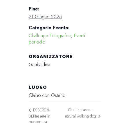
Fine:
21 Giugno 2025
Categorie Evento:
Challenge Fotografico
,
Eventi
periodici
ORGANIZZATORE
Garibaldina
LUOGO
Claino con Osteno
Cani in classe –
ESSERE &
BENessere in
natural walking dog
menopausa