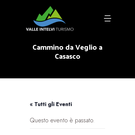
Cammino da Veglio a
Casasco
« Tutti gli Eventi
Questo evento è passato.