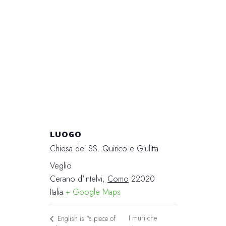
LUOGO
Chiesa dei SS. Quirico e Giulitta
Veglio
Cerano d'Intelvi
,
Como
22020
Italia
+ Google Maps
I muri che
English is “a piece of