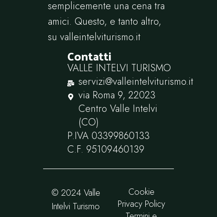
semplicemente una cena tra
amici. Questo, e tanto altro,
su
valleintelviturismo.it
Contatti
VALLE INTELVI TURISMO
servizi@valleintelviturismo.it
via Roma 9, 22023
Centro Valle Intelvi
(CO)
P.IVA ‭03399860133‬
C.F. ‭95109460139
Cookie
© 2024 Valle
Privacy Policy
Intelvi Turismo
Termini e