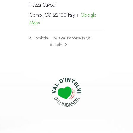
Piazza Cavour
Como
,
CO
22100
Italy
+ Google
Maps
Musica Irlandese in Val
Tombola!
d’Intelvi