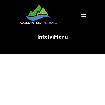
IntelviMenu